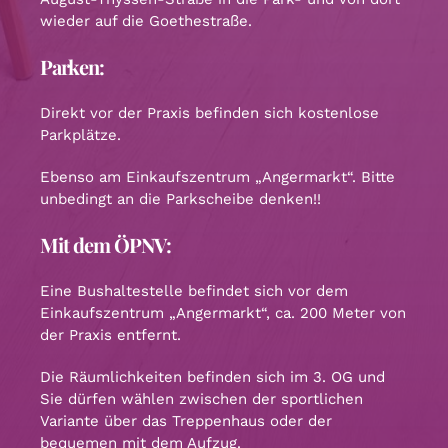
wieder auf die Goethestraße.
Parken:
Direkt vor der Praxis befinden sich kostenlose
Parkplätze.
Ebenso am Einkaufszentrum „Angermarkt“. Bitte
unbedingt an die Parkscheibe denken!!
Mit dem ÖPNV:
Eine Bushaltestelle befindet sich vor dem
Einkaufszentrum „Angermarkt“, ca. 200 Meter von
der Praxis entfernt.
Die Räumlichkeiten befinden sich im 3. OG und
Sie dürfen wählen zwischen der sportlichen
Variante über das Treppenhaus oder der
bequemen mit dem Aufzug.